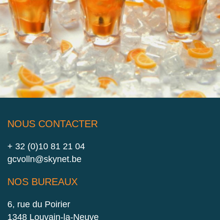
NOUS CONTACTER
+ 32 (0)10 81 21 04
gcvolln@skynet.be
NOS BUREAUX
6, rue du Poirier
1348 Louvain-la-Neuve