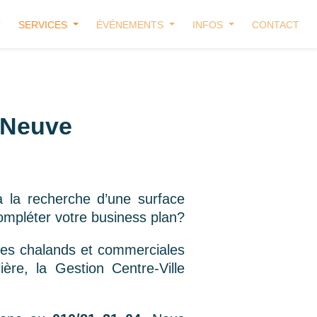
?
SERVICES
ÉVÉNEMENTS
INFOS
CONTACT
-Neuve
à la recherche d’une surface
ompléter votre business plan?
êtes chalands et commerciales
re, la Gestion Centre-Ville