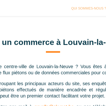
QUI SOMMES-NOUS 
r un commerce à Louvain-la
le centre-ville de Louvain-la-Neuve ? Vous êtes 
e flux piétons ou de données commerciales pour c
groupant les principaux acteurs du site, ses enqu
iétons effectués de manière encadrée et réguliè
eut être un premier contact facilitant votre projet.