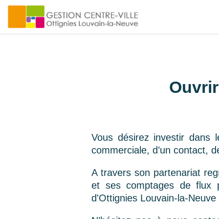
Ouvri
Vous désirez investir dans 
commerciale, d’un contact, d
A travers son partenariat re
et ses comptages de flux p
d'Ottignies Louvain-la-Neuve p