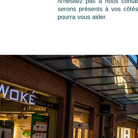
N’hésitez pas à nous conta
serons présents à vos côtés
pourra vous aider.