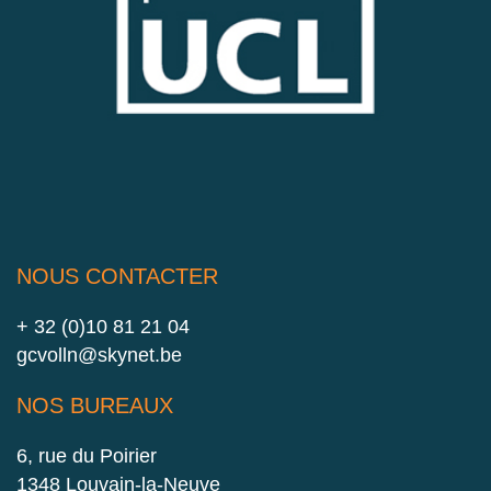
NOUS CONTACTER
+ 32 (0)10 81 21 04
gcvolln@skynet.be
NOS BUREAUX
6, rue du Poirier
1348 Louvain-la-Neuve